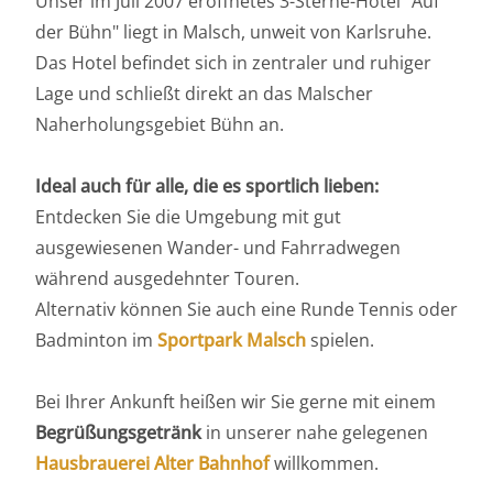
Unser im Juli 2007 eröffnetes 3-Sterne-Hotel "Auf
der Bühn" liegt in Malsch, unweit von Karlsruhe.
Das Hotel befindet sich in zentraler und ruhiger
Lage und schließt direkt an das Malscher
Naherholungsgebiet Bühn an.
Ideal auch für alle, die es sportlich lieben:
Entdecken Sie die Umgebung mit gut
ausgewiesenen Wander- und Fahrradwegen
während ausgedehnter Touren.
Alternativ können Sie auch eine Runde Tennis oder
Badminton im
Sportpark Malsch
spielen.
Bei Ihrer Ankunft heißen wir Sie gerne mit einem
Begrüßungsgetränk
in unserer nahe gelegenen
Hausbrauerei Alter Bahnhof
willkommen.